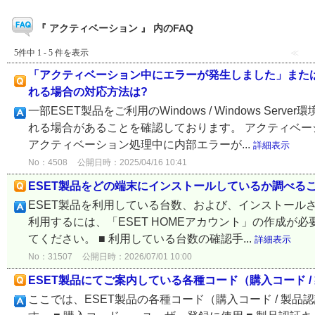
『 アクティベーション 』 内のFAQ
5件中 1 - 5 件を表示
≪
「アクティベーション中にエラーが発生しました」また
れる場合の対応方法は?
一部ESET製品をご利用のWindows / Windows 
れる場合があることを確認しております。 アクティベー
アクティベーション処理中に内部エラーが...
詳細表示
No：4508
公開日時：2025/04/16 10:41
ESET製品をどの端末にインストールしているか調べる
ESET製品を利用している台数、および、インストールされてい
利用するには、「ESET HOMEアカウント」の作成が必
てください。 ■ 利用している台数の確認手...
詳細表示
No：31507
公開日時：2026/07/01 10:00
ESET製品にてご案内している各種コード（購入コード /
ここでは、ESET製品の各種コード（購入コード / 製品