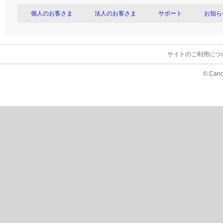
個人のお客さま
法人のお客さま
サポート
お知ら
サイトのご利用につ
© Cano