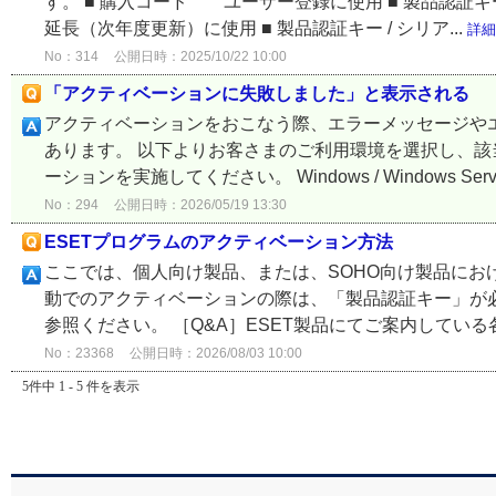
す。 ■ 購入コード ユーザー登録に使用 ■ 製品認証
延長（次年度更新）に使用 ■ 製品認証キー / シリア...
詳細
No：314
公開日時：2025/10/22 10:00
「アクティベーションに失敗しました」と表示される
アクティベーションをおこなう際、エラーメッセージや
あります。 以下よりお客さまのご利用環境を選択し、
ーションを実施してください。 Windows / Windows Server
No：294
公開日時：2026/05/19 13:30
ESETプログラムのアクティベーション方法
ここでは、個人向け製品、または、SOHO向け製品にお
動でのアクティベーションの際は、「製品認証キー」が
参照ください。 ［Q&A］ESET製品にてご案内している各
No：23368
公開日時：2026/08/03 10:00
5件中 1 - 5 件を表示