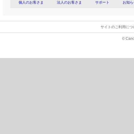
個人のお客さま
法人のお客さま
サポート
お知ら
サイトのご利用につ
© Cano