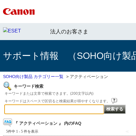
法人のお客さま
サポート情報 （SOHO向け製
SOHO向け製品 カテゴリー一覧
>
アクティベーション
キーワード検索
キーワードまたは文章で検索できます。(200文字以内)
キーワードはスペースで区切ると検索結果が得やすくなります。
『 アクティベーション 』 内のFAQ
5件中 1 - 5 件を表示
≪