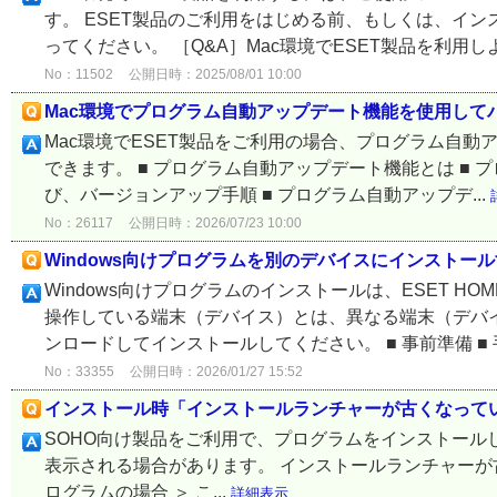
す。 ESET製品のご利用をはじめる前、もしくは、イ
ってください。 ［Q&A］Mac環境でESET製品を利用しよ
No：11502
公開日時：2025/08/01 10:00
Mac環境でプログラム自動アップデート機能を使用して
Mac環境でESET製品をご利用の場合、プログラム自
できます。 ■ プログラム自動アップデート機能とは ■ 
び、バージョンアップ手順 ■ プログラム自動アップデ...
No：26117
公開日時：2026/07/23 10:00
Windows向けプログラムを別のデバイスにインストー
Windows向けプログラムのインストールは、ESET HO
操作している端末（デバイス）とは、異なる端末（デバ
ンロードしてインストールしてください。 ■ 事前準備 ■ 手
No：33355
公開日時：2026/01/27 15:52
インストール時「インストールランチャーが古くなって
SOHO向け製品をご利用で、プログラムをインストー
表示される場合があります。 インストールランチャーが古くな
ログラムの場合 ＞ こ...
詳細表示