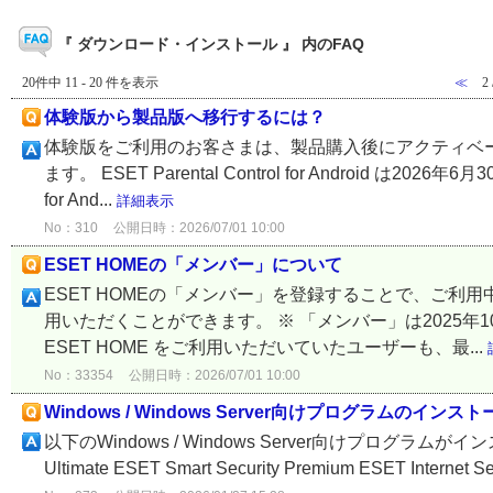
『 ダウンロード・インストール 』 内のFAQ
20件中 11 - 20 件を表示
≪
2
体験版から製品版へ移行するには？
体験版をご利用のお客さまは、製品購入後にアクティベ
ます。 ESET Parental Control for Android は2
for And...
詳細表示
No：310
公開日時：2026/07/01 10:00
ESET HOMEの「メンバー」について
ESET HOMEの「メンバー」を登録することで、ご
用いただくことができます。 ※ 「メンバー」は2025年10
ESET HOME をご利用いただいていたユーザーも、最...
No：33354
公開日時：2026/07/01 10:00
Windows / Windows Server向けプログラムのイン
以下のWindows / Windows Server向けプログラム
Ultimate ESET Smart Security Premium ESET Internet Se