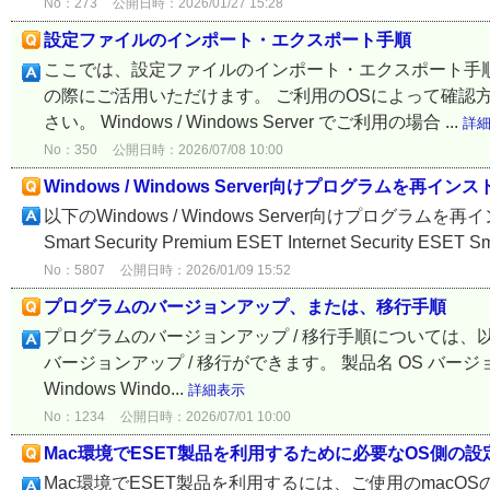
No：273
公開日時：2026/01/27 15:28
設定ファイルのインポート・エクスポート手順
ここでは、設定ファイルのインポート・エクスポート手
の際にご活用いただけます。 ご利用のOSによって確認
さい。 Windows / Windows Server でご利用の場合 ...
詳
No：350
公開日時：2026/07/08 10:00
Windows / Windows Server向けプログラムを再イ
以下のWindows / Windows Server向けプログラムを再イ
Smart Security Premium ESET Internet Security ESET Sm
No：5807
公開日時：2026/01/09 15:52
プログラムのバージョンアップ、または、移行手順
プログラムのバージョンアップ / 移行手順については、
バージョンアップ / 移行ができます。 製品名 OS バージョ
Windows Windo...
詳細表示
No：1234
公開日時：2026/07/01 10:00
Mac環境でESET製品を利用するために必要なOS側の
Mac環境でESET製品を利用するには、ご使用のmac