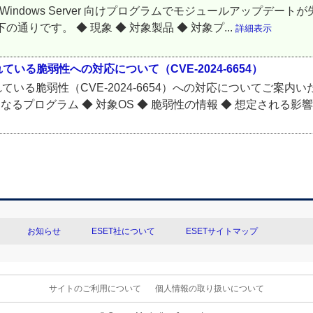
ndows / Windows Server 向けプログラムでモジュールア
りです。 ◆ 現象 ◆ 対象製品 ◆ 対象プ...
詳細表示
いる脆弱性への対応について（CVE-2024-6654）
ている脆弱性（CVE-2024-6654）への対応についてご案内
るプログラム ◆ 対象OS ◆ 脆弱性の情報 ◆ 想定される影響 ◆
お知らせ
ESET社について
ESETサイトマップ
サイトのご利用について
個人情報の取り扱いについて