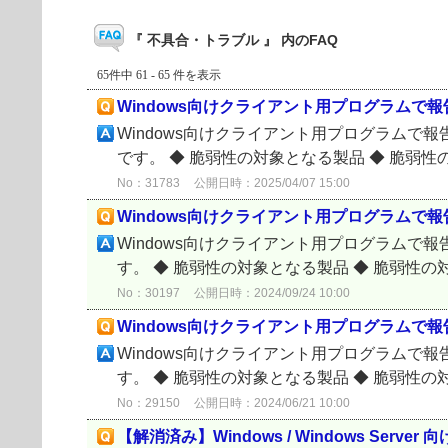
『 不具合・トラブル 』 内のFAQ
65件中 61 - 65 件を表示
Windows向けクライアント用プログラムで報告
Windows向けクライアント用プログラムで報
です。 ◆ 脆弱性の対象となる製品 ◆ 脆弱性の
No：31783
公開日時：2025/04/07 15:00
Windows向けクライアント用プログラムで報告
Windows向けクライアント用プログラムで報
す。 ◆ 脆弱性の対象となる製品 ◆ 脆弱性の対
No：30197
公開日時：2024/09/24 10:00
Windows向けクライアント用プログラムで報告
Windows向けクライアント用プログラムで報
す。 ◆ 脆弱性の対象となる製品 ◆ 脆弱性の対
No：29150
公開日時：2024/06/21 10:00
【解消済み】Windows / Windows Se