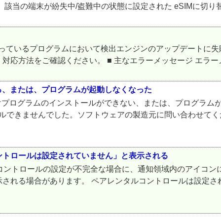
の端末が紛失中/盗難中の状態に設定された eSIMに切り替えた E
 環境でご利用になっているプログラムにおいて検出エンジンのアップデ
応方法をご確認ください。 ■ 主なエラーメッセージ エラーメッ
る、または、プログラムが起動しなくなった
けプログラムのインストールができない、または、プログラム
ールできませんでした。ソフトウェアの製造元に問い合わせて
ントロールは設定されていません」と表示される
タルコントロールの設定が不完全な場合に、通知領域内のアイコン
れる場合があります。 ペアレンタルコントロールは設定されて