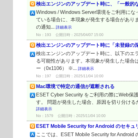
検出エンジンのアップデート時に、「一般的
Windows / Windows Server
ている場合に、本現象が発生する場合があり
の通知...
詳細表示
No：193
公開日時：2025/04/07 15:00
検出エンジンのアップデート時に「未登録の深刻
検出エンジンのアップデート時に、以下のエ
る可能性があります。本現象が発生した場合は
ー（0x1106） ※...
詳細表示
No：197
公開日時：2025/11/04 10:00
Mac環境で特定の通信が遮断される
ESET Cyber Security をご利用
す。 問題が発生した場合、原因を切り分けるた
詳細表示
No：1579
公開日時：2025/11/04 10:00
ESET Mobile Security for Andr
ここでは、ESET Mobile Security 