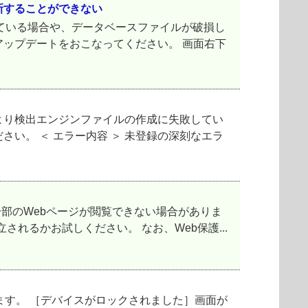
新することができない
不足している場合や、データベースファイルが破損し
ップデートをおこなってください。 画面右下
より検出エンジンファイルの作成に失敗してい
い。 ＜ エラー内容 ＞ 未登録の深刻なエラ
や、一部のWebページが閲覧できない場合がありま
れるかお試しください。 なお、Web保護...
内しております。 ［デバイスがロックされました］画面が