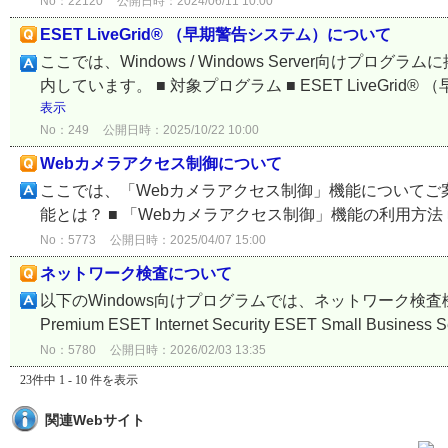
No：22120
公開日時：2024/06/11 10:00
ESET LiveGrid® （早期警告システム）について
ここでは、Windows / Windows Server向けプログ
内しています。 ■ 対象プログラム ■ ESET LiveGrid®
表示
No：249
公開日時：2025/10/22 10:00
Webカメラアクセス制御について
ここでは、「Webカメラアクセス制御」機能についてご案内
能とは？ ■ 「Webカメラアクセス制御」機能の利用方法 ■ 対象プログラム
No：5773
公開日時：2025/04/07 15:00
ネットワーク検査について
以下のWindows向けプログラムでは、ネットワーク検査機能を搭載してい
Premium ESET Internet Security ESET Small Busine
No：5780
公開日時：2026/02/03 13:35
23件中 1 - 10 件を表示
関連Webサイト