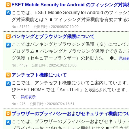
ESET Mobile Security for Android のフィッ
ここでは、ESET Mobile Security for Andro
グ対策機能とは？ ■ フィッシング対策機能を有効にする方法 ■ 対象プロ
No：31862
公開日時：2026/08/07 10:00
バンキングとブラウジング保護について
ここではバンキングとブラウジング保護（※）についてご
プログラム ■ バンキングとブラウジング保護でできること
グ保護（セキュアーブラウザー）の起動方法 ◆...
詳細
No：4439
公開日時：2025/10/22 10:00
アンチセフト機能について
ここでは、アンチセフト機能についてご案内しています。 ※ アンチセフ
び ESET HOME では「Anti-Theft」と表記されて
て...
詳細表示
No：275
公開日時：2026/07/24 16:51
ブラウザーのプライバシーおよびセキュリティ機能につ
ここでは、ブラウザーのプライバシーおよびセキュリティ機
プライバシーおよびセキュリティ機能 とは？ ■ ブラウザ