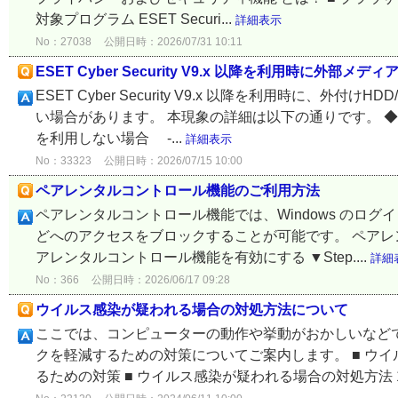
対象プログラム ESET Securi...
詳細表示
No：27038
公開日時：2026/07/31 10:11
ESET Cyber Security V9.x 以降を利用時に外部
ESET Cyber Security V9.x 以降を利用時に、
い場合があります。 本現象の詳細は以下の通りです。 ◆ 
を利用しない場合 -...
詳細表示
No：33323
公開日時：2026/07/15 10:00
ペアレンタルコントロール機能のご利用方法
ペアレンタルコントロール機能では、Windows のロ
どへのアクセスをブロックすることが可能です。 ペアレン
アレンタルコントロール機能を有効にする ▼Step....
詳細
No：366
公開日時：2026/06/17 09:28
ウイルス感染が疑われる場合の対処方法について
ここでは、コンピューターの動作や挙動がおかしいなど
クを軽減するための対策についてご案内します。 ■ ウイ
るための対策 ■ ウイルス感染が疑われる場合の対処方法 1. 