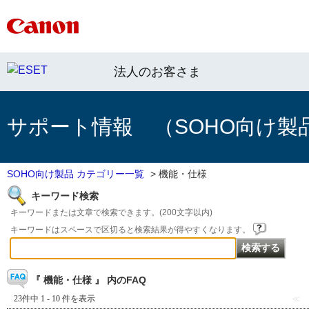
法人のお客さま
サポート情報 （SOHO向け製
SOHO向け製品 カテゴリー一覧
>
機能・仕様
キーワード検索
キーワードまたは文章で検索できます。(200文字以内)
キーワードはスペースで区切ると検索結果が得やすくなります。
『 機能・仕様 』 内のFAQ
23件中 1 - 10 件を表示
≪