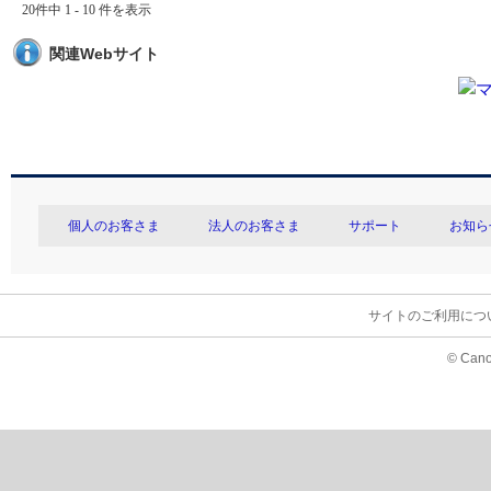
20件中 1 - 10 件を表示
関連Webサイト
個人のお客さま
法人のお客さま
サポート
お知ら
サイトのご利用につ
© Cano