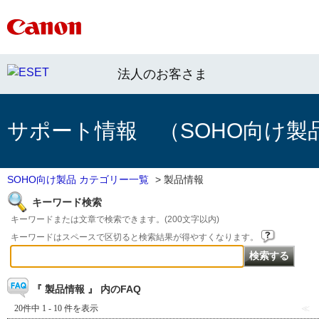
法人のお客さま
サポート情報 （SOHO向け製
SOHO向け製品 カテゴリー一覧
>
製品情報
キーワード検索
キーワードまたは文章で検索できます。(200文字以内)
キーワードはスペースで区切ると検索結果が得やすくなります。
『 製品情報 』 内のFAQ
20件中 1 - 10 件を表示
≪