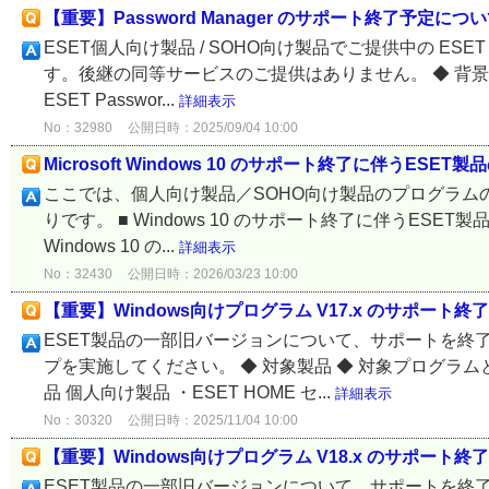
【重要】Password Manager のサポート終了予定につ
ESET個人向け製品 / SOHO向け製品でご提供中の ESET
す。後継の同等サービスのご提供はありません。 ◆ 背景と今後の
ESET Passwor...
詳細表示
No：32980
公開日時：2025/09/04 10:00
Microsoft Windows 10 のサポート終了に伴うESE
ここでは、個人向け製品／SOHO向け製品のプログラムの W
りです。 ■ Windows 10 のサポート終了に伴うESET製品
Windows 10 の...
詳細表示
No：32430
公開日時：2026/03/23 10:00
【重要】Windows向けプログラム V17.x のサポート終
ESET製品の一部旧バージョンについて、サポートを終
プを実施してください。 ◆ 対象製品 ◆ 対象プログラム
品 個人向け製品 ・ESET HOME セ...
詳細表示
No：30320
公開日時：2025/11/04 10:00
【重要】Windows向けプログラム V18.x のサポート
ESET製品の一部旧バージョンについて、サポートを終