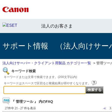
法人のお客さま
サポート情報 （法人向けサー
法人向けサーバー・クライアント用製品 カテゴリー一覧
>
管理ツー
キーワード検索
キーワードまたは文章で検索できます。(200文字以内)
キーワードはスペースで区切ると検索結果が得やすくなります。
『 管理ツール 』 内のFAQ
27件中 21 - 27 件を表示
≪
3