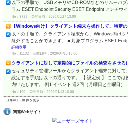
以下の手順で、USBメモリやCD-ROMなどのリムーバ
ラム ESET Endpoint Security ESET Endpoint アンチウイル
No：3729
公開日時：2026/05/27 13:00
【Windows向け】クライアント端末を操作して、特定
以下の手順で、クライアント端末から、Windows向け
除外することができます。 ■ 対象プログラム ESET Endpoint Secu
詳細表示
No：11132
公開日時：2026/04/15 13:00
クライアントに対して定期的にファイルの検査をさせる
セキュリティ管理ツールからクライアント端末に対して
設定する手順は以下の通りです。 【 設定例 】 ここ
内いたします。 例1 イベント 週2回（月曜日と金曜日） ..
No：100
公開日時：2026/01/13 10:00
31件中 1 - 10 件を表示
関連Webサイト