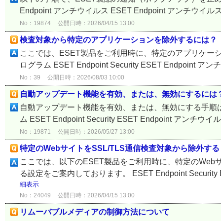
Endpoint アンチウイルス ESET Endpoint アンチウイルス for Lin
No：19874
公開日時：2026/04/15 13:00
検査対象から特定のアプリケーションを除外するには？
ここでは、ESET製品をご利用時に、特定のアプリケー
ログラム ESET Endpoint Security ESET Endpoint ア
No：39
公開日時：2026/08/03 10:00
自動アップデート機能を有効、または、無効にするには
自動アップデート機能を有効、または、無効にする手順は
ム ESET Endpoint Security ESET Endpoint アンチウイルス ES
No：19871
公開日時：2026/05/27 13:00
特定のWebサイトをSSL/TLS通信検査対象から除外する
ここでは、以下のESET製品をご利用時に、特定のWeb
る設定をご案内しております。 ESET Endpoint Security ESET 
細表示
No：24049
公開日時：2026/04/15 13:00
リムーバブルメディアの制御方法について