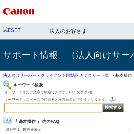
法人のお客さま
サポート情報 （法人向けサー
法人向けサーバー・クライアント用製品 カテゴリー一覧
>
基本操作
キーワード検索
キーワードまたは文章で検索できます。(200文字以内)
キーワードはスペースで区切ると検索結果が得やすくなります。
『 基本操作 』 内のFAQ
31件中 1 - 10 件を表示
≪