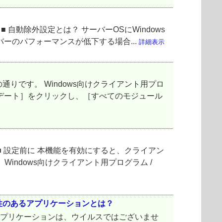
 自動除外設定とは？ サーバーOSにWindows
バーのパフォーマンスが低下する場合...
詳細表示
です。 Windows向けクライアント用プロ
プデート］をクリックし、［すべてのモジュール
 設定前に 本機能を有効にすると、クライアン
ndows向けクライアント用プログラム /
性のあるアプリケーションとは？
アプリケーションは、ウイルスではございませ