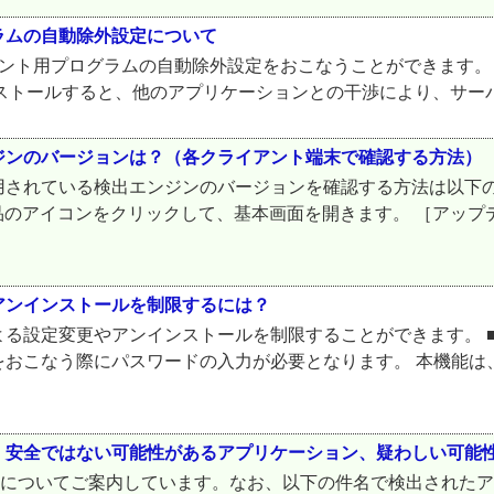
ログラムの自動除外設定について
クライアント用プログラムの自動除外設定をおこなうことができます。 ■
インストールすると、他のアプリケーションとの干渉により、サー
ジンのバージョンは？（各クライアント端末で確認する方法）
されている検出エンジンのバージョンを確認する方法は以下の通り
製品のアイコンをクリックして、基本画面を開きます。 ［アッ
アンインストールを制限するには？
る設定変更やアンインストールを制限することができます。 ■
こなう際にパスワードの入力が必要となります。 本機能は、Wi
、安全ではない可能性があるアプリケーション、疑わしい可能
ンについてご案内しています。なお、以下の件名で検出された