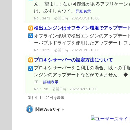
ん。 望ましくない可能性があるアプリケーシ
は、必ずしもウイ...
詳細表示
No：3473
公開日時：2025/08/01 10:00
検出エンジンはオフライン環境でアップデー
オフライン環境で検出エンジンのアップデート可
ーバブルドライブを使用したアップデート ファ
No：3225
公開日時：2025/10/16 10:00
プロキシサーバーの設定方法について
プロキシサーバーをご利用の場合、以下の手順
ンジンのアップデートなどができません。 ◆ ク
エ...
詳細表示
No：158
公開日時：2026/04/15 13:00
31件中 11 - 20 件を表示
関連Webサイト