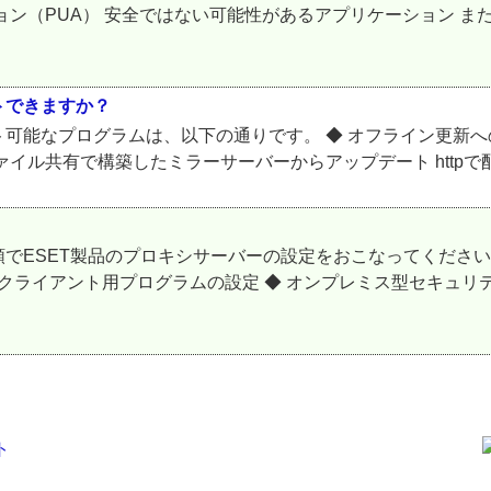
ョン（PUA） 安全ではない可能性があるアプリケーション 
トできますか？
能なプログラムは、以下の通りです。 ◆ オフライン更新への対
イル共有で構築したミラーサーバーからアップデート httpで配
でESET製品のプロキシサーバーの設定をおこなってください
ライアント用プログラムの設定 ◆ オンプレミス型セキュリティ管理