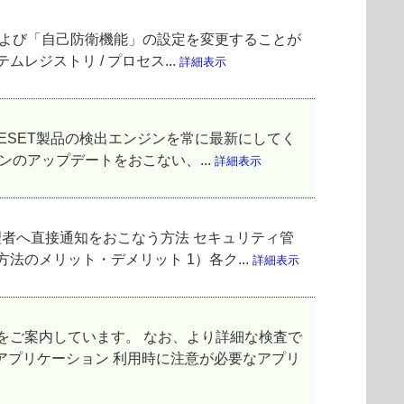
機能」および「自己防衛機能」の設定を変更することが
レジストリ / プロセス...
詳細表示
ESET製品の検出エンジンを常に最新にしてく
ョンのアップデートをおこない、...
詳細表示
者へ直接通知をおこなう方法 セキュリティ管
法のメリット・デメリット 1）各ク...
詳細表示
順をご案内しています。 なお、より詳細な検査で
アプリケーション 利用時に注意が必要なアプリ