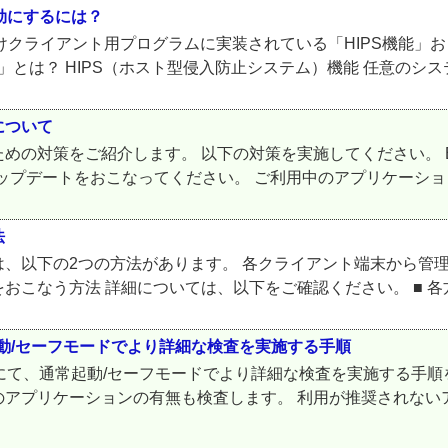
無効にするには？
 Server向けクライアント用プログラムに実装されている「HIPS
」とは？ HIPS（ホスト型侵入防止システム）機能 任意のシステム
について
めの対策をご紹介します。 以下の対策を実施してください。 
OSのアップデートをおこなってください。 ご利用中のアプリケーシ
法
、以下の2つの方法があります。 各クライアント端末から管理
こなう方法 詳細については、以下をご確認ください。 ■ 各方
起動/セーフモードでより詳細な検査を実施する手順
端末にて、通常起動/セーフモードでより詳細な検査を実施する手
アプリケーションの有無も検査します。 利用が推奨されない