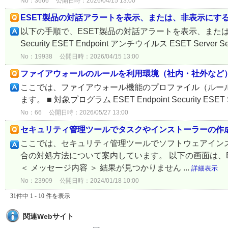
No：3666
公開日時：2026/04/15 13:00
ESET製品の対話アラートを表示、または、非表示にす
以下の手順で、ESET製品の対話アラートを表示、または、非表
Security ESET Endpoint アンチウイルス ESET Server Securit
No：19938
公開日時：2026/04/15 13:00
ファイアウォールのルールを利用環境（社内・社外など
ここでは、ファイアウォール機能のプロファイル（ルー
ます。 ■ 対象プログラム ESET Endpoint Security ESET Server
No：66
公開日時：2026/05/27 13:00
セキュリティ管理ツールでタスクやインストーラーの作
ここでは、セキュリティ管理ツールでソフトウェアイン
合の対処方法について案内しています。 以下の画面は、
＜ メッセージ内容 ＞ 結果が見つかりません ...
詳細表示
No：23909
公開日時：2024/01/18 10:00
31件中 1 - 10 件を表示
関連Webサイト