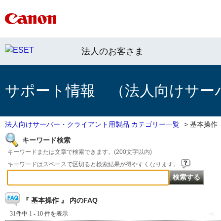
法人のお客さま
サポート情報 （法人向けサー
法人向けサーバー・クライアント用製品 カテゴリー一覧
>
基本操作
キーワード検索
キーワードまたは文章で検索できます。(200文字以内)
キーワードはスペースで区切ると検索結果が得やすくなります。
『 基本操作 』 内のFAQ
31件中 1 - 10 件を表示
≪