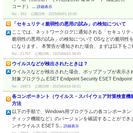
コード） ...
詳細表示
No：353
公開日時：2025/08/01 10:00
「セキュリティ脆弱性の悪用の試み」の検知について
ここでは、ネットワークログに通知される「セキュリティ
脆弱性の悪用の試み」の検知について OSなどの脆弱性
になります。 本警告が通知された場合、まずは以下をご確
No：21707
公開日時：2025/04/16 08:05
ウイルスなどが検出されたときは？
ウイルスなどが検出された場合、ポップアップが表示され
対象プログラム ESET Endpoint Security ESET Endpoint ア
No：18973
公開日時：2025/04/16 08:01
各コンポーネント（ウイルス・スパイウェア対策検査機
方法
以下の手順で、Windows用プログラムの各コンポー
ティック機能など）のバージョンを確認することができます。 ◆ 対象プロ
ンチウイルス ESET S...
詳細表示