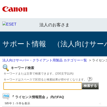
法人のお客さま
サポート情報 （法人向けサー
法人向けサーバー・クライアント用製品 カテゴリー一覧
>
ライセン
キーワード検索
キーワードまたは文章で検索できます。(200文字以内)
キーワードはスペースで区切ると検索結果が得やすくなります。
『 ライセンス情報照会 』 内のFAQ
9件中 1 - 9 件を表示
≪