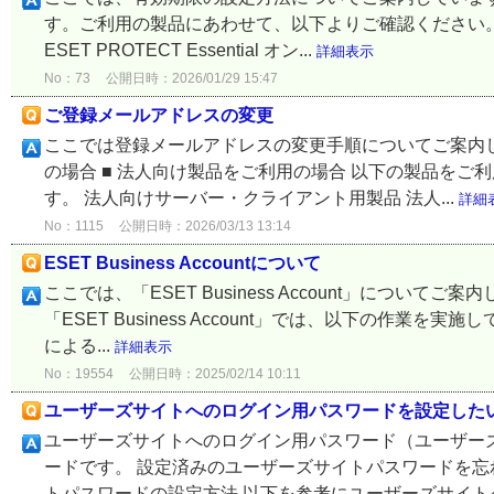
す。ご利用の製品にあわせて、以下よりご確認ください。
ESET PROTECT Essential オン...
詳細表示
No：73
公開日時：2026/01/29 15:47
ご登録メールアドレスの変更
ここでは登録メールアドレスの変更手順についてご案内して
の場合 ■ 法人向け製品をご利用の場合 以下の製品を
す。 法人向けサーバー・クライアント用製品 法人...
詳細
No：1115
公開日時：2026/03/13 13:14
ESET Business Accountについて
ここでは、「ESET Business Account」についてご案内
「ESET Business Account」では、以下の作
による...
詳細表示
No：19554
公開日時：2025/02/14 10:11
ユーザーズサイトへのログイン用パスワードを設定した
ユーザーズサイトへのログイン用パスワード（ユーザー
ードです。 設定済みのユーザーズサイトパスワードを忘
トパスワードの設定方法 以下を参考にユーザーズサイトへ