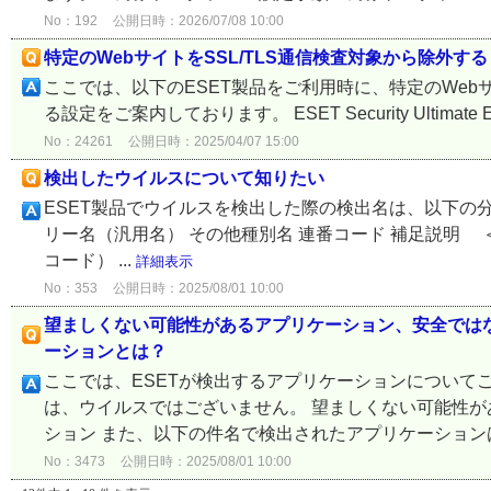
No：192
公開日時：2026/07/08 10:00
特定のWebサイトをSSL/TLS通信検査対象から除外する
ここでは、以下のESET製品をご利用時に、特定のWeb
る設定をご案内しております。 ESET Security Ultimate ESET Sma
No：24261
公開日時：2025/04/07 15:00
検出したウイルスについて知りたい
ESET製品でウイルスを検出した際の検出名は、以下の
リー名（汎用名） その他種別名 連番コード 補足説明 ＜例1＞ 
コード） ...
詳細表示
No：353
公開日時：2025/08/01 10:00
望ましくない可能性があるアプリケーション、安全では
ーションとは？
ここでは、ESETが検出するアプリケーションについて
は、ウイルスではございません。 望ましくない可能性が
ション また、以下の件名で検出されたアプリケーションは
No：3473
公開日時：2025/08/01 10:00