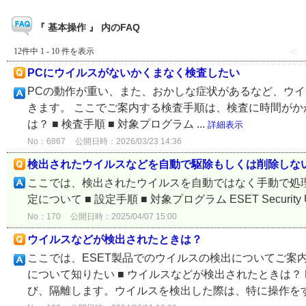
『 基本操作 』 内のFAQ
12件中 1 - 10 件を表示
≪
PCにウイルスがないかくまなく検査したい
PCの動作が重い、また、おかしな症状があるなど、ウ
きます。 ここでご案内する検査手順は、検査に時間がかか
は？ ■ 検査手順 ■ 対象プログラム ...
詳細表示
No：6867
公開日時：2026/03/23 14:36
検出されたウイルスなどを自動で駆除もしくは削除しな
ここでは、検出されたウイルスを自動ではなく手動で処理し
定について ■ 設定手順 ■ 対象プログラム ESET Security Ultimate
No：170
公開日時：2025/04/07 15:00
ウイルスなどが検出されたときは？
ここでは、ESET製品でのウイルスの検出についてご案内
について知りたい ■ ウイルスなどが検出されたときは？
び、隔離します。ウイルスを検出した際は、特に操作をする