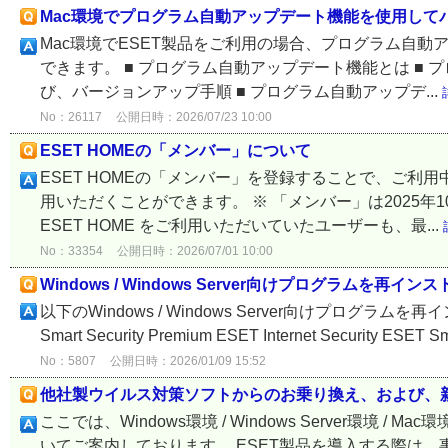
Mac環境でプログラム自動アップデート機能を使用して
Mac環境でESET製品をご利用の場合、プログラム自
できます。 ■ プログラム自動アップデート機能とは ■ 
び、バージョンアップ手順 ■ プログラム自動アップデ...
No：26117
公開日時：2026/07/23 10:00
ESET HOMEの「メンバー」について
ESET HOMEの「メンバー」を登録することで、ご
用いただくことができます。 ※ 「メンバー」は2025年10
ESET HOME をご利用いただいていたユーザーも、最...
No：33354
公開日時：2026/07/01 10:00
Windows / Windows Server向けプログラムを再イ
以下のWindows / Windows Server向けプログラムを再イ
Smart Security Premium ESET Internet Security ESET Sm
No：5807
公開日時：2026/01/09 15:52
他社製ウイルス対策ソフトからのお乗り換え、および、新
ここでは、Windows環境 / Windows Server環
いてご案内しております。 ESET製品を導入する際は