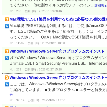
てください。 他社製ウイルス対策ソフトのイン...
詳細表示
No：280
公開日時：2025/11/13 08:46
Mac環境でESET製品を利用するために必要なOS側の
Mac環境でESET製品を利用するには、ご使用のmac
す。 ESET製品のご利用をはじめる前、もしくは、イ
ってください。 ［Q&A］Mac環境でESET製品を利用しよ
No：11502
公開日時：2025/08/01 10:00
Windows / Windows Server向けプログラムのイン
以下のWindows / Windows Server向けプログラム
Ultimate ESET Smart Security Premium ESET Internet Se
No：273
公開日時：2026/01/27 15:28
Windows / Windows Server向けプログラムの
ここでは、Windows / Windows Server向
ご案内しています。 ■ 対象プログラム ■ エラーと解決方法 ■ 対象プログ
示
No：32519
公開日時：2025/10/21 17:00