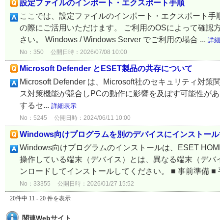
設定ファイルのインポート・エクスポート手順
ここでは、設定ファイルのインポート・エクスポート手
の際にご活用いただけます。 ご利用のOSによって確認
さい。 Windows / Windows Server でご利用の場合 ...
詳
No：350
公開日時：2026/07/08 10:00
Microsoft Defender とESET製品の共存について
Microsoft Defender は、Microsoft社のセキュリティ
ス対策機能が競合しPCの動作に影響を及ぼす可能性があるため、E
するセ...
詳細表示
No：5245
公開日時：2024/06/11 10:00
Windows向けプログラムを別のデバイスにインストー
Windows向けプログラムのインストールは、ESET HO
操作している端末（デバイス）とは、異なる端末（デバ
ンロードしてインストールしてください。 ■ 事前準備 ■ 手
No：33355
公開日時：2026/01/27 15:52
20件中 11 - 20 件を表示
関連Webサイト