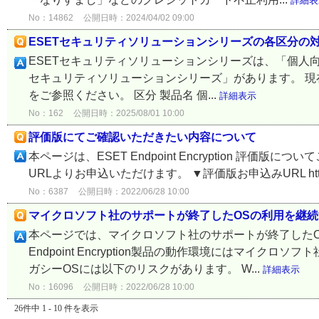
詳細表
No：14862
公開日時：2024/04/02 09:00
ESETセキュリティソリューションシリーズの各区分の
ESETセキュリティソリューションシリーズは、「個人向
セキュリティソリューションシリーズ」があります。 
をご参照ください。 区分 製品名 個...
詳細表示
No：162
公開日時：2025/08/01 10:00
評価版にてご確認いただきたい内容について
本ページは、ESET Endpoint Encryption 評価版につい
URLよりお申込いただけます。 ▼評価版お申込みURL https://eset-
No：6387
公開日時：2022/06/28 10:00
マイクロソフト社のサポートが終了したOSの利用を継
本ページでは、マイクロソフト社のサポートが終了したO
Endpoint Encryption製品の動作環境にはマイ
ガシーOSには以下のリスクがあります。 W...
詳細表示
No：16096
公開日時：2022/06/28 10:00
26件中 1 - 10 件を表示