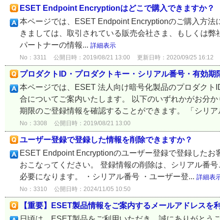
ESET Endpoint Encryptionはどこで購入できますか？
本ページでは、ESET Endpoint Encryptionのご購入方
きましては、取引されている販売会社さま、もしくは弊社
パートナーの情報...
詳細表示
No：3311
公開日時：2019/08/21 13:00
更新日時：2020/09/25 16:12
プロダクトID・プロダクトキー・シリアル番号・有効期
本ページでは、ESET 法人向け暗号化製品のプロダク
合についてご案内いたします。 以下のいずれかがお分か
期限のご登録情報を確認することができます。 「シリアル
No：3308
公開日時：2019/08/21 13:00
ユーザー登録で登録した情報を削除できますか？
ESET Endpoint Encryptionのユーザー登
おこなってください。 登録情報の削除は、シリアル番号
必要になります。 ・シリアル番号 ・ユーザー登...
詳細表
No：3310
公開日時：2024/11/05 10:50
【重要】ESET製品情報をご案内するメールアドレスを
日頃は、ESET製品をご利用いただき、誠にありがとうご