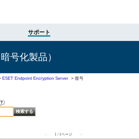
サポート
け暗号化製品）
>
ESET Endpoint Encryption Server
>
復号
≪
1 / 1ページ
≫