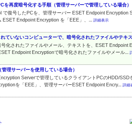
oolで復号したPCを再度暗号化する手順（管理サーバーで管理している場合）
n Tool で復号したPCを、管理サーバー ESET Endpoint Encry
dpoint Encryption を「EEE」、...
詳細表示
がインストールされていないコンピューターで、暗号化されたファイルや
tionで暗号化されたファイルやメール、テキストを、ESET Endpoin
ndpoint Encryptionで暗号化されたファイルやメール...
順（管理サーバーを使用している場合）
 Encryption Serverで管理しているクライアントPCのHD
ptionを「EEE」、管理サーバーESET Endpoint Encry...
詳細