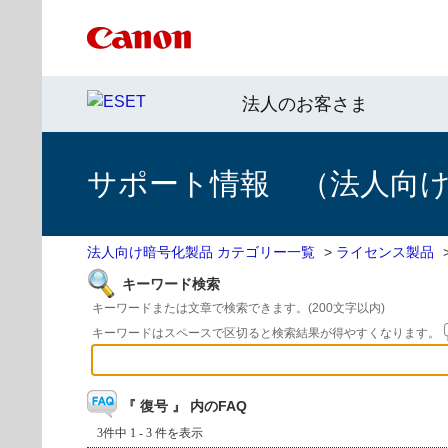
法人のお客さま
サポート情報 （法人向
法人向け暗号化製品 カテゴリー一覧
>
ライセンス製品
キーワード検索
キーワードまたは文章で検索できます。(200文字以内)
キーワードはスペースで区切ると検索結果が得やすくなります。
『 復号 』 内のFAQ
3件中 1 - 3 件を表示