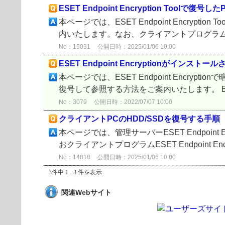
ESET Endpoint Encryption T
本ページでは、ESET Endpoint Encryptio
内いたします。なお、クライアントプログラム ESET En
No：15031
公開日時：2025/01/06 10:00
ESET Endpoint Encryption
本ページでは、ESET Endpoint Encryp
復号して参照する方法をご案内いたします。 ESET E
No：3079
公開日時：2022/07/07 10:00
クライアントPCのHDD/SSDを復号する手
本ページでは、管理サーバーESET Endpoint
おクライアントプログラムESET Endpoint Encry
No：14818
公開日時：2025/01/06 10:00
3件中 1 - 3 件を表示
関連Webサイト