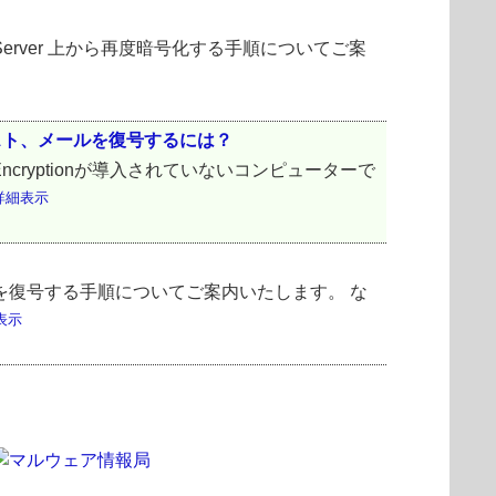
ption Server 上から再度暗号化する手順についてご案
テキスト、メールを復号するには？
t Encryptionが導入されていないコンピューターで
詳細表示
D/SSDを復号する手順についてご案内いたします。 な
表示