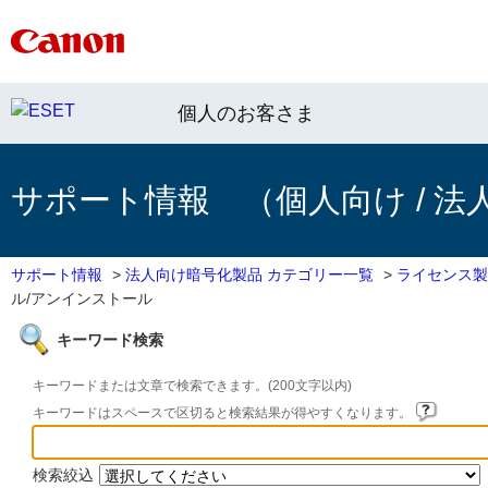
個人のお客さま
サポート情報 （個人向け / 法
サポート情報
>
法人向け暗号化製品 カテゴリー一覧
>
ライセンス製
ル/アンインストール
キーワード検索
キーワードまたは文章で検索できます。(200文字以内)
キーワードはスペースで区切ると検索結果が得やすくなります。
検索絞込