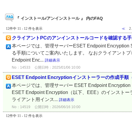
『 インストール/アンインストール 』 内のFAQ
12件中 11 - 12 件を表示
≪
2
クライアントPCのアンインストールコードを確認する手
本ページでは、管理サーバーESET Endpoint Encry
る手順についてご案内いたします。 なおクライアントプログラムES
Endpoint Enc...
詳細表示
No：14533
公開日時：2025/01/06 10:00
ESET Endpoint Encryptionインストーラーの
本ページでは、管理サーバー ESET Endpoint Encry
ESET Endpoint Encryption（以下、EEE）
ライアント用インス...
詳細表示
No：14519
公開日時：2026/06/16 10:00
12件中 11 - 12 件を表示