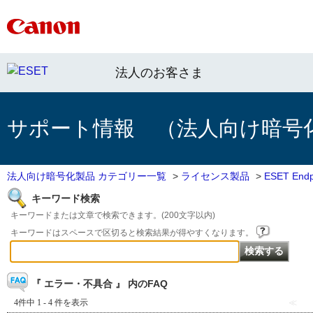
法人のお客さま
サポート情報 （法人向け暗号
法人向け暗号化製品 カテゴリー一覧
>
ライセンス製品
>
ESET Endpo
キーワード検索
キーワードまたは文章で検索できます。(200文字以内)
キーワードはスペースで区切ると検索結果が得やすくなります。
『 エラー・不具合 』 内のFAQ
4件中 1 - 4 件を表示
≪