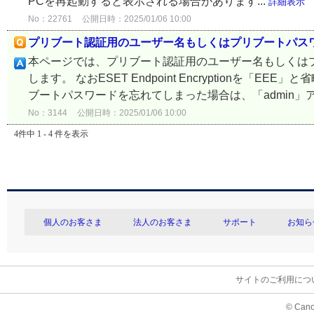
PCを再起動すると表示される場合があります...
詳細表示
No：22761
公開日時：2025/01/06 10:00
プリブート認証用のユーザー名もしくはプリブートパス
本ページでは、プリブート認証用のユーザー名もしくは
します。 なおESET Endpoint Encryptionを
ブートパスワードを忘れてしまった場合は、「admin」アカ
No：3144
公開日時：2025/01/06 10:00
4件中 1 - 4 件を表示
個人のお客さま
法人のお客さま
サポート
お知ら
サイトのご利用につ
© Cano