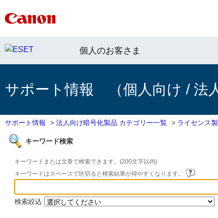
個人のお客さま
サポート情報 （個人向け / 法
サポート情報
>
法人向け暗号化製品 カテゴリー一覧
>
ライセンス製
キーワード検索
キーワードまたは文章で検索できます。(200文字以内)
キーワードはスペースで区切ると検索結果が得やすくなります。
検索絞込