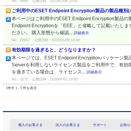
No：4998
公開日時：2025/01/06 10:00
ご利用中のESET Endpoint Encryption製品
本ページはご利用中のESET Endpoint Encrypti
Endpoint Encryptionを「EEE」と省略して記
ださい。 購入形態から確認...
詳細表示
No：20047
公開日時：2025/01/06 10:00
有効期限を過ぎると、どうなりますか？
本ページでは、ESET Endpoint Encryptionパッケージ
Serverを利用しないライセンス製品をご利用中で、有
を過ぎている場合は、ライセンス...
詳細表示
No：3272
公開日時：2026/07/01 10:00
5件中 1 - 5 件を表示
個人のお客さま
法人のお客さま
サポート
お知ら