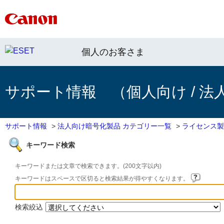
個人のお客さま
サポート情報 （個人向け / 法
サポート情報
>
法人向け暗号化製品 カテゴリー一覧
>
ライセンス製
キーワード検索
キーワードまたは文章で検索できます。(200文字以内)
キーワードはスペースで区切ると検索結果が得やすくなります。
検索絞込