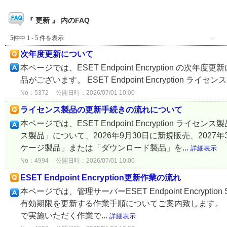
『 更新 』 内のFAQ
5件中 1 - 5 件を表示
≪
次年度更新について
本ページでは、ESET Endpoint Encryption の次年度更
品がございます。 ESET Endpoint Encryption ライセンス製品 
No：5372
公開日時：2026/07/01 10:00
ライセンス製品の更新手続きの流れについて
本ページでは、ESET Endpoint Encryption
ス製品」について、2026年9月30日に新規販売、202
ケージ製品」または「ダウンロード製品」を...
詳細表示
No：4994
公開日時：2026/07/01 10:00
ESET Endpoint Encryption更新作業の流れ
本ページでは、管理サーバーESET Endpoint Encryption 
有効期限を更新する作業手順についてご案内致します。 
で実施いただく作業で...
詳細表示