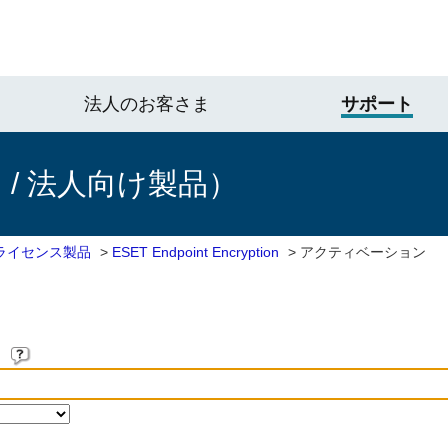
法人のお客さま
サポート
/ 法人向け製品）
ライセンス製品
>
ESET Endpoint Encryption
>
アクティベーション
。