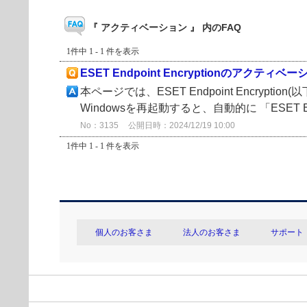
『 アクティベーション 』 内のFAQ
1件中 1 - 1 件を表示
ESET Endpoint Encryptionのアクティベ
本ページでは、ESET Endpoint Encr
Windowsを再起動すると、自動的に 「ESET En
No：3135
公開日時：2024/12/19 10:00
1件中 1 - 1 件を表示
個人のお客さま
法人のお客さま
サポート