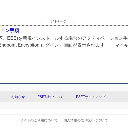
≪
1 / 1ページ
≫
ーション手順
yption(以下、EEE)を新規インストールする場合のアクティベーシ
dpoint Encryption ログイン」画面が表示されます。 「マイキ
お知らせ
ESET社について
ESETサイトマップ
サイトのご利用について
個人情報の取り扱いについて