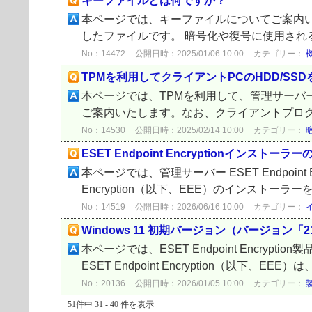
キーファイルとは何ですか？
本ページでは、キーファイルについてご案内いたしま
したファイルです。 暗号化や復号に使用される暗
No：14472
公開日時：2025/01/06 10:00
カテゴリー：
TPMを利用してクライアントPCのHDD/SS
本ページでは、TPMを利用して、管理サーバー ESE
ご案内いたします。なお、クライアントプログラム ESET
No：14530
公開日時：2025/02/14 10:00
カテゴリー：
ESET Endpoint Encryptionイン
本ページでは、管理サーバー ESET Endpoint 
Encryption（以下、EEE）のインストー
No：14519
公開日時：2026/06/16 10:00
カテゴリー：
Windows 11 初期バージョン（バージョン
本ページでは、ESET Endpoint Encryp
ESET Endpoint Encryption（以下、EE
No：20136
公開日時：2026/01/05 10:00
カテゴリー：
51件中 31 - 40 件を表示