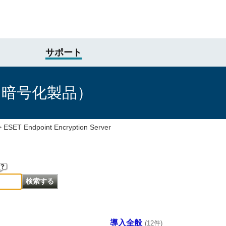
サポート
け暗号化製品）
>
ESET Endpoint Encryption Server
導入全般
(12件)