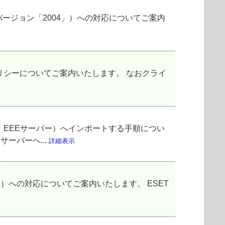
20H1」、バージョン「2004」）への対応についてご案内
ワードポリシーについてご案内いたします。 なおクライ
rver（以下、EEEサーバー）へインポートする手順につい
ーバーへ...
詳細表示
ョン「21H2」）への対応についてご案内いたします。 ESET