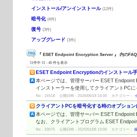
インストール/アンインストール
(12件)
暗号化
(4件)
復号
(3件)
アップグレード
(3件)
『 ESET Endpoint Encryption Server 』 内のFAQ
51件中 31 - 40 件を表示
ESET Endpoint Encryptionのイ
本ページでは、管理サーバー ESET Endpoint E
インストーラーを使用してクライアントPCに
No：14518
公開日時：2026/06/16 10:00
カテゴリー：
クライアントPCを暗号化する時のオプション
本ページでは、管理サーバー ESET Endpoin
なお、クライアントプログラム ESET Endpoint En
No：20075
公開日時：2025/01/06 10:00
カテゴリー：