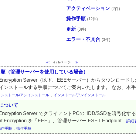
アクティベーション
(2件)
操作手順
(12件)
更新
(3件)
エラー・不具合
(3件)
≪
4 / 6ページ
≫
ンストール手順（管理サーバーを使用している場合）
ncryption Server（以下、EEEサーバー）からダウンロードした ES
インストールする手順についてご案内いたします。 なお、本手順
インストール/アンインストール
,
インストール/アンインストール
について
t Encryption Server でクライアントPCのHDD/SSD
cryption を「EEE」、管理サーバー ESET Endpoint...
詳細
操作手順
,
操作手順