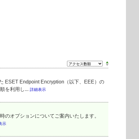
ET Endpoint Encryption（以下、EEE）の
を利用し...
詳細表示
を暗号化する時のオプションについてご案内いたします。
表示