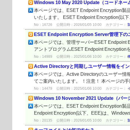
Windows 10 May 2020 Update（
本ページでは、ESET Endpoint Encrypt
いたします。 ESET Endpoint Encryption(以下、
No：16726
公開日時：2026/01/05 10:00
カテゴリー：
ESET Endpoint Encryption Se
本ページでは、管理サーバーESET Endpoin
アントプログラムESET Endpoint Encryptionを
No：14989
公開日時：2025/01/06 10:00
カテゴリー：
Active Directoryと同期しユーザー情報
本ページでは、Active Directoryのユーザー
てご案内いたします。 ！注意！ 本ページの手
No：14479
公開日時：2025/01/06 10:00
カテゴリー：
Windows 10 November 2021 Upda
本ページでは、ESET Endpoint Encrypti
Endpoint Encryption(以下、EEE)は、Windows 
No：20135
公開日時：2026/01/05 10:00
カテゴリー：