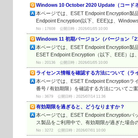
Windows 10 October 2020 Updat
本ページでは、ESET Endpoint Encrypti
Endpoint Encryption(以下、EEE)は、Windows 10
No：17608
公開日時：2026/01/05 10:00
Windows 11 初期バージョン（バージョン
本ページでは、ESET Endpoint Encryp
ESET Endpoint Encryption（以下、EE
No：20136
公開日時：2026/01/05 10:00
ライセンス情報を確認する方法について（ラ
本ページでは、ESET Endpoint Encryp
番号 / 有効期限）を確認する方法についてご案内いた
No：3679
公開日時：2025/07/14 11:36
有効期限を過ぎると、どうなりますか？
本ページでは、ESET Endpoint Encrypti
ス製品をご利用中で、有効期限が過ぎた場合の
No：3272
公開日時：2026/07/01 10:00