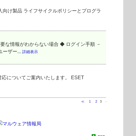
法人向け製品 ライフサイクルポリシーとプログラ
要な情報がわからない場合 ◆ ログイン手順 －
ーザー...
詳細表示
）への対応についてご案内いたします。 ESET
≪
1
2
3
≫