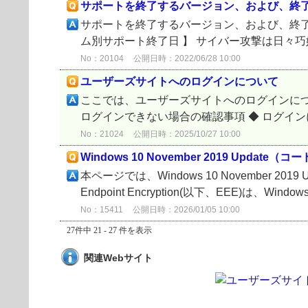
サポートを終了するバージョン、および、終
サポートを終了するバージョン、および、終了日
ム別サポート終了日 】 サイバー攻撃は日々巧
No：20104
公開日時：2022/06/28 10:00
ユーザーズサイトへのログインについて
ここでは、ユーザーズサイトへのログインについ
ログインできない場合の確認事項 ◆ ログイン
No：21024
公開日時：2025/10/27 10:00
Windows 10 November 2019 Upd
本ページでは、Windows 10 November
Endpoint Encryption(以下、EEE)は、Window
No：15411
公開日時：2026/01/05 10:00
27件中 21 - 27 件を表示
関連Webサイト