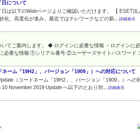
了日について
は以下のWebページよりご確認いただけます。 【 ESET
妙化、高度化が進み、最近ではテレワークなどの新...
詳細表示
てご案内します。 ◆ ログインに必要な情報 －ログインに必
に必要な情報 ①シリアル番号 ②ユーザーズサイトパスワード ユ
ate（コードネーム「19H2」、バージョン「1909」）への対応について
 2019 Update（コードネーム「19H2」、バージョン「1909」
s 10 November 2019 Update へ以下のとおり対...
詳細表示