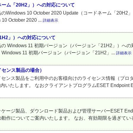
e（コードネーム「20H2」）への対応について
on製品のWindows 10 October 2020 Update（コードネ
 October 2020 ...
詳細表示
「21H2」）への対応について
tion製品の Windows 11 初期バージョン（バージョン「21H2
E）は、Windows 11 初期バージョン（バージョン「21H2」...
詳細表示
イセンス製品の場合）
tionライセンス製品をご利用中のお客様向けのライセンス情報（プロダクトID
します。 なおクライアントプログラムESET Endpoint Encr
onパッケージ製品、ダウンロード製品および管理サーバーESET Endpoin
動作についてご案内いたします。 なお、有効期限を過ぎている