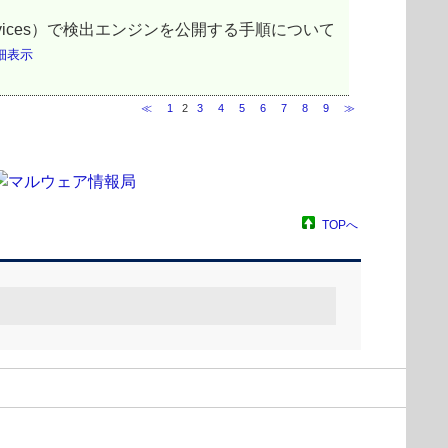
ion Services）で検出エンジンを公開する手順について
細表示
≪
1
2
3
4
5
6
7
8
9
≫
TOPへ