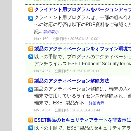
クライアント用プログラムをバージョンアッ
クライアント用プログラムは、一部の組み合
への対応の可否は以下のPDF資料をご確認く
記...
詳細表示
No：160
公開日時：2026/01/13 10:00
製品のアクティベーションをオフライン環境
以下の手順で、プログラムのアクティベーションをオフラ
アンチウイルス ESET Endpoint Security for m
No：4267
公開日時：2026/07/16 10:00
製品のアクティベーション解除方法
製品のアクティベーション解除は、端末の入れ
端末で使用しているライセンスが解除され、
端末で、ESET製品が不...
詳細表示
No：4304
公開日時：2026/03/04 11:44
ESET製品のセキュリティアラートを非表示
以下の手順で、ESET製品のセキュリティア