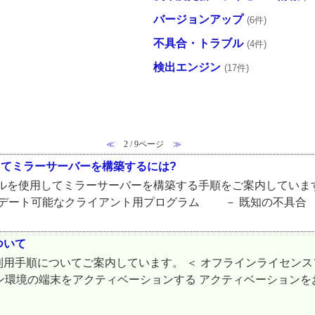
バージョンアップ
(6件)
不具合・トラブル
(4件)
検出エンジン
(17件)
≪
2 / 9ページ
≫
使用してミラーサーバーを構築するには?
ラーツールを使用してミラーサーバーを構築する手順をご案内してい
ート可能なクライアント用プログラム － 既知の不具合 － 
ついて
用手順についてご案内しています。 ＜ オフラインライセンス
イン環境の端末をアクティベーションする アクティベーション