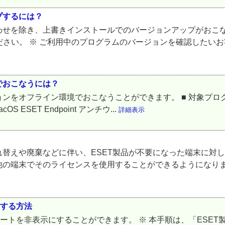
プするには？
わせを除き、上書きインストールでのバージョンアップがおこな
ださい。 ※ ご利用中のプログラムのバージョンを確認したいお
でおこなうには？
イン環境でおこなうことができます。 ■ 対象プログラム ESET Endp
acOS ESET Endpoint アンチウ...
詳細表示
替えや廃棄などに伴い、ESET製品が不要になった端末に対し
他の端末でそのライセンスを使用することができるようになりま
にする方法
ラートを非表示にすることができます。 ※ 本手順は、「ESE