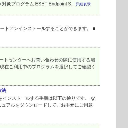
ム ESET Endpoint S...
詳細表示
ートアンインストールすることができます。 ■
サポートセンターへお問い合わせの際に使用する場
、現在ご利用中のプログラムを選択してご確認く
方法
ト をインストールする手順は以下の通りです。 な
ニュアルをダウンロードして、お手元にご用意