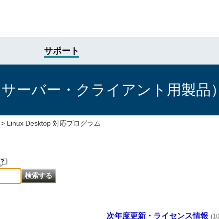
サポート
けサーバー・クライアント用製品
>
Linux Desktop 対応プログラム
次年度更新・ライセンス情報
(1