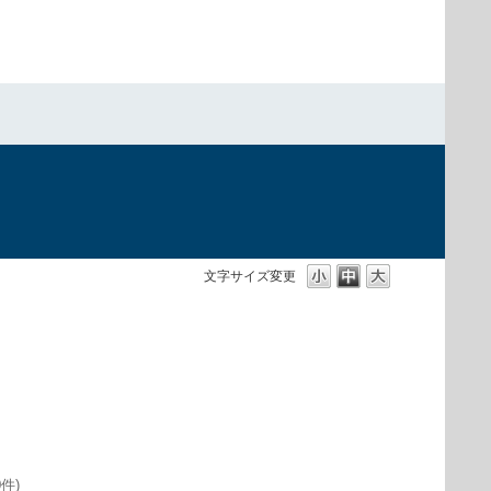
）
文字サイズ変更
0件)