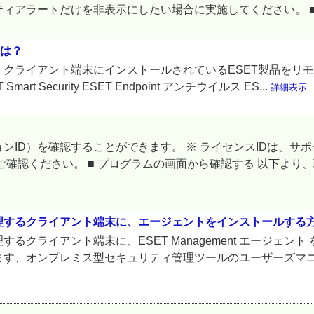
ートだけを非表示にしたい場合に実施してください。 ■ 対象プログラ
には？
クライアント端末にインストールされているESET製品をリモ
Smart Security ESET Endpoint アンチウイルス ES...
詳細表示
ンID）を確認することができます。 ※ ライセンスIDは、
ご確認ください。 ■ プログラムの画面から確認する 以下より
理するクライアント端末に、エージェントをインストールする
クライアント端末に、ESET Management エージェン
ます、オンプレミス型セキュリティ管理ツールのユーザーズマ