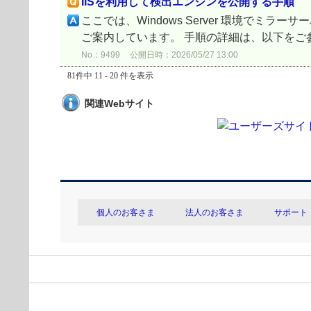
IISを利用して検出エンジンを公開する手順
ここでは、Windows Server 環境でミラーサーバー
ご案内しています。 手順の詳細は、以下をご参照
No：9499
公開日時：2026/05/27 13:00
81件中 11 - 20 件を表示
関連Webサイト
個人のお客さま
法人のお客さま
サポート