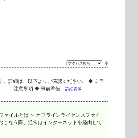
ます。詳細は、以下よりご確認ください。 ◆ ミラ
注意事項 ◆ 事前準備...
詳細表示
ファイルとは ＞ オフラインライセンスファイ
をおこなう際、通常はインターネットを経由して