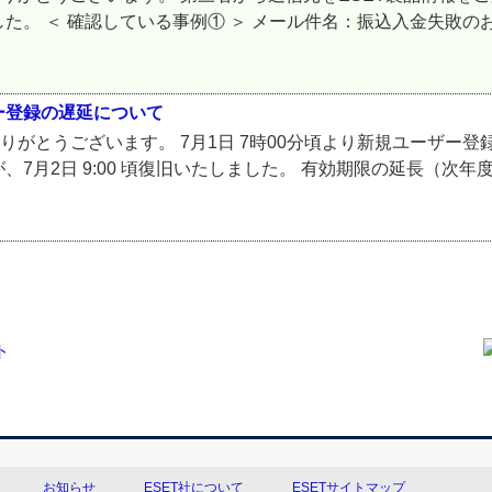
た。 ＜ 確認している事例① ＞ メール件名：振込入金失敗の
ー登録の遅延について
りがとうございます。 7月1日 7時00分頃より新規ユーザー
7月2日 9:00 頃復旧いたしました。 有効期限の延長（次
お知らせ
ESET社について
ESETサイトマップ