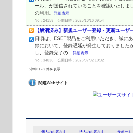
ール」が送信されていることを確認いたしまし
の利用...
詳細表示
No：24158
公開日時：2025/10/16 09:54
【解消済み】新規ユーザー登録・更新ユーザ
日頃は、ESET製品をご利用いただき、誠にあ
録において、登録遅延が発生しておりましたが、
し、登録完了の...
詳細表示
No：34836
公開日時：2026/07/02 10:32
5件中 1 - 5 件を表示
関連Webサイト
個人のお客さま
法人のお客さま
サポート