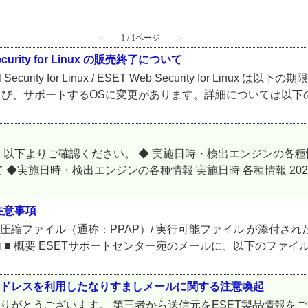
≪
1 / 1ページ
≫
eb Security for Linux の販売終了について
rity for Linux / ESET Web Security for Lin
よび、サポートするOSに変更があります。詳細については以下の.
下よりご確認ください。 ◆ 実施日時・検出エンジンの各種情
実施日時・検出エンジンの各種情報 実施日時 各種情報 2026年
注意事項
縮ファイル（通称：PPAP）/ 実行可能ファイル が添付された
内 ■ 概要 ESETサポートセンター宛のメールに、以下のファイル
アドレスを利用したなりすましメールに関する注意喚起
ありがとうございます。 第三者から送信元をESET製品情報を