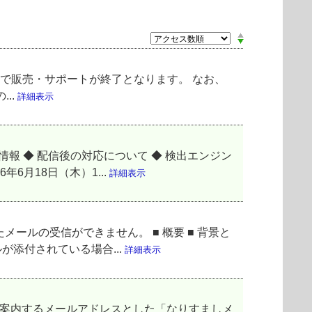
ux は以下の期限で販売・サポートが終了となります。 なお、
..
詳細表示
報 ◆ 配信後の対応について ◆ 検出エンジン
6月18日（木）1...
詳細表示
メールの受信ができません。 ■ 概要 ■ 背景と
が添付されている場合...
詳細表示
ご案内するメールアドレスとした「なりすましメ