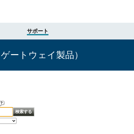
サポート
けゲートウェイ製品）