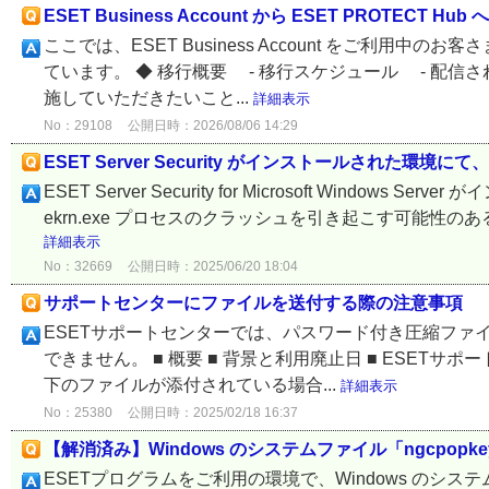
ESET Business Account から ESET PROTECT H
ここでは、ESET Business Account をご利用中の
ています。 ◆ 移行概要 - 移行スケジュール - 配信
施していただきたいこと...
詳細表示
No：29108
公開日時：2026/08/06 14:29
ESET Server Security がインストールされた環
ESET Server Security for Microsoft Win
ekrn.exe プロセスのクラッシュを引き起こす可能性のあ
詳細表示
No：32669
公開日時：2025/06/20 18:04
サポートセンターにファイルを送付する際の注意事項
ESETサポートセンターでは、パスワード付き圧縮ファイ
できません。 ■ 概要 ■ 背景と利用廃止日 ■ ESETサ
下のファイルが添付されている場合...
詳細表示
No：25380
公開日時：2025/02/18 16:37
【解消済み】Windows のシステムファイル「ngcpopke
ESETプログラムをご利用の環境で、Windows のシステムフ