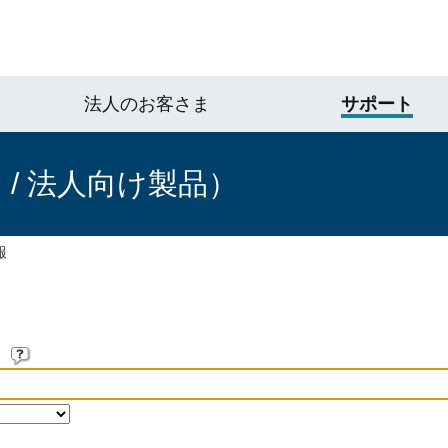
法人のお客さま
サポート
/ 法人向け製品）
報
。