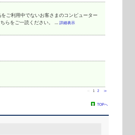
品をご利用中でないお客さまのコンピューター
ちらをご一読ください。 ...
詳細表示
≪
1
2
≫
TOPへ