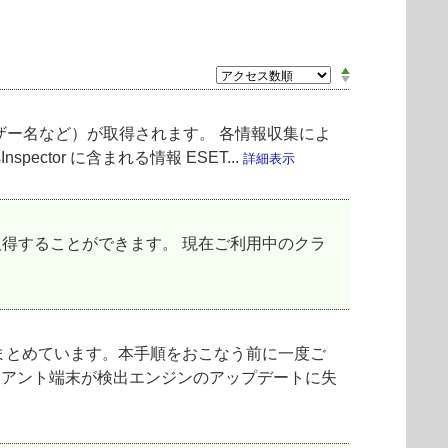
ザー名など）が取得されます。 各情報収集によ
tor に含まれる情報 ESET...
詳細表示
取得することができます。 現在ご利用中のクラ
まとめています。本手順をおこなう前に一度ご
ライアント端末が検出エンジンのアップデートに失