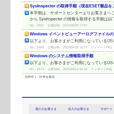
SysInspector の取得手順（現在ESET
本手順は、サポートセンターよりお客さまへご
から SysInspector の情報を取得する
No：2921
公開日時：2025/08/08 17:07
Windows イベントビューアーログファイル
以下より、お客さまがご利用になっているO
No：2995
公開日時：2025/04/14 16:27
ウィザードFAQ
Windows のシステム情報取得手順
以下より、お客さまがご利用になっているO
No：2974
公開日時：2025/04/14 16:26
ウィザードFAQ
16件中 1 - 10 件を表示
個人のお客さま
法人のお客さま
サポート