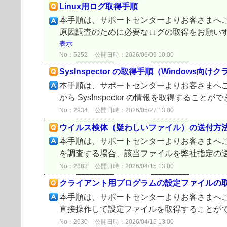
Linux用ログ取得手順
本手順は、サポートセンターよりお客さまへご
原因調査のために必要なログの取得をお願いす
表示
No：5252
公開日時：2026/06/09 10:00
SysInspector の取得手順（Window
本手順は、サポートセンターよりお客さまへ
から SysInspector の情報を取得することができます。
No：2934
公開日時：2026/05/27 13:00
ウイルス検体（疑わしいファイル）の送付方法
本手順は、サポートセンターよりお客さまへ
を調査する場合、該当ファイルを弊社指定の送付方法にてお送
No：2883
公開日時：2026/04/15 13:00
クライアント用プログラムの設定ファイルの
本手順は、サポートセンターよりお客さまへ
直接操作して設定ファイルを取得することができます。 ESET
No：2930
公開日時：2026/04/15 13:00