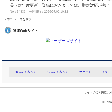
長（次年度更新）登録におきましては、順次対応が完了し、
No：34836
公開日時：2026/07/02 10:32
7件中 1 - 7 件を表示
関連Webサイト
個人のお客さま
法人のお客さま
サポート
お知ら
サイトのご利用につ
©Canon