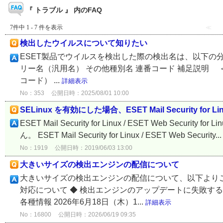
『 トラブル 』 内のFAQ
7件中 1 - 7 件を表示
≪
検出したウイルスについて知りたい
ESET製品でウイルスを検出した際の検出名は、以下の
リー名（汎用名） その他種別名 連番コード 補足説明 ＜例1＞ 
コード） ...
詳細表示
No：353
公開日時：2025/08/01 10:00
SELinux を有効にした場合、ESET Mail Security for Li
ESET Mail Security for Linux / ESET Web Securit
ん。 ESET Mail Security for Linux / ESET Web Security..
No：1919
公開日時：2019/06/03 13:00
大きいサイズの検出エンジンの配信について
大きいサイズの検出エンジンの配信について、以下よりご
対応について ◆ 検出エンジンのアップデートに失敗す
各種情報 2026年6月18日（木）1...
詳細表示
No：16800
公開日時：2026/06/19 09:35