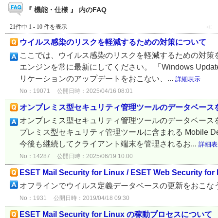
『 機能・仕様 』 内のFAQ
21件中 1 - 10 件を表示
≪
ウイルス感染のリスクを軽減するための対策について
ここでは、ウイルス感染のリスクを軽減するための対策を
エンジンを常に最新にしてください。 「Windows Up
リケーションのアップデートをおこない、...
詳細表示
No：19071
公開日時：2025/04/16 08:01
オンプレミス型セキュリティ管理ツールのデータベース
オンプレミス型セキュリティ管理ツールのデータベース
プレミス型セキュリティ管理ツールに含まれる Mobile Devi
今後も継続してクライアント端末を管理されるお...
詳細表
No：14287
公開日時：2025/06/19 10:00
ESET Mail Security for Linux / ESET Web
オフラインでウイルス定義データベースの更新をおこな
No：1931
公開日時：2019/04/18 09:30
ESET Mail Security for Linux の稼動プロセスについて