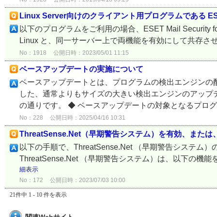
Linux Server向けのクライアント用プログラムである ESET Mail Sec
以下のプログラムをご利用の場合、ESET Mail Security for Linux /
Linux と、同一サーバー上で両機能を有効にして共存させ
No：1918
公開日時：2023/05/01 11:15
ベースアップデートの実施について
ベースアップデートとは、プログラムの検出エンジンの
した、通常よりもサイズの大きい検出エンジンのアップ
の通りです。 ◆ ベースアップデートの対象となるプログラム
No：228
公開日時：2025/04/16 10:31
ThreatSense.Net（早期警告システム）を有効、ま
以下の手順で、ThreatSense.Net （早期警告システム）の
ThreatSense.Net （早期警告システム）は、以下
細表示
No：172
公開日時：2023/07/03 10:00
21件中 1 - 10 件を表示