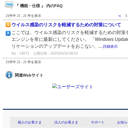
『 機能・仕様 』 内のFAQ
21件中 21 - 21 件を表示
≪
3
ウイルス感染のリスクを軽減するための対策について
ここでは、ウイルス感染のリスクを軽減するための対策を
エンジンを常に最新にしてください。 「Windows Up
リケーションのアップデートをおこない、...
詳細表示
No：19071
公開日時：2025/04/16 08:01
21件中 21 - 21 件を表示
関連Webサイト
個人のお客さま
法人のお客さま
サポート
お知ら