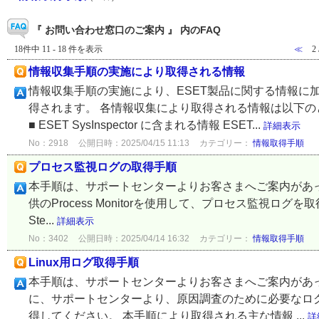
『 お問い合わせ窓口のご案内 』 内のFAQ
18件中 11 - 18 件を表示
≪
2
情報収集手順の実施により取得される情報
情報収集手順の実施により、ESET製品に関する情報に
得されます。 各情報収集により取得される情報は以下
■ ESET SysInspector に含まれる情報 ESET...
詳細表示
No：2918
公開日時：2025/04/15 11:13
カテゴリー：
情報取得手順
プロセス監視ログの取得手順
本手順は、サポートセンターよりお客さまへご案内があ
供のProcess Monitorを使用して、プロセス監視ログを取得
Ste...
詳細表示
No：3402
公開日時：2025/04/14 16:32
カテゴリー：
情報取得手順
Linux用ログ取得手順
本手順は、サポートセンターよりお客さまへご案内があっ
に、サポートセンターより、原因調査のために必要なロ
得してください。 本手順により取得される主な情報 ...
詳