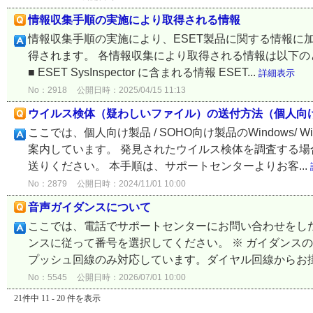
情報収集手順の実施により取得される情報
情報収集手順の実施により、ESET製品に関する情報に
得されます。 各情報収集により取得される情報は以下
■ ESET SysInspector に含まれる情報 ESET...
詳細表示
No：2918
公開日時：2025/04/15 11:13
ウイルス検体（疑わしいファイル）の送付方法（個人向け製
ここでは、個人向け製品 / SOHO向け製品のWindows/
案内しています。 発見されたウイルス検体を調査する
送りください。 本手順は、サポートセンターよりお客...
No：2879
公開日時：2024/11/01 10:00
音声ガイダンスについて
ここでは、電話でサポートセンターにお問い合わせをし
ンスに従って番号を選択してください。 ※ ガイダンス
プッシュ回線のみ対応しています。ダイヤル回線からお掛
No：5545
公開日時：2026/07/01 10:00
21件中 11 - 20 件を表示