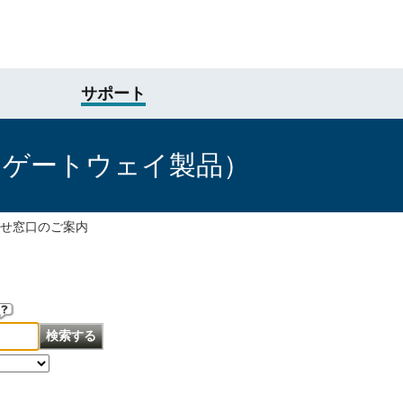
サポート
けゲートウェイ製品）
せ窓口のご案内