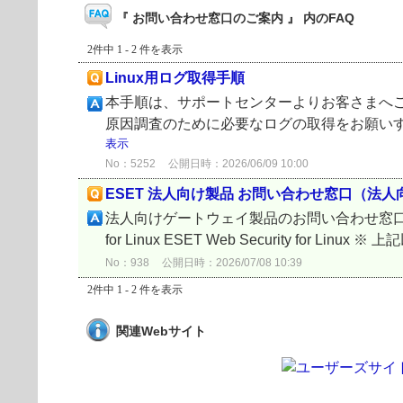
『 お問い合わせ窓口のご案内 』 内のFAQ
2件中 1 - 2 件を表示
Linux用ログ取得手順
本手順は、サポートセンターよりお客さまへご
原因調査のために必要なログの取得をお願いす
表示
No：5252
公開日時：2026/06/09 10:00
ESET 法人向け製品 お問い合わせ窓口（法
法人向けゲートウェイ製品のお問い合わせ窓口（サ
for Linux ESET Web Security for
No：938
公開日時：2026/07/08 10:39
2件中 1 - 2 件を表示
関連Webサイト