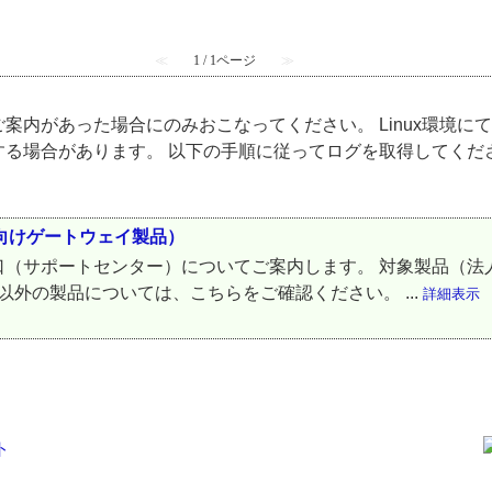
≪
1 / 1ページ
≫
案内があった場合にのみおこなってください。 Linux環境に
る場合があります。 以下の手順に従ってログを取得してください
人向けゲートウェイ製品）
ポートセンター）についてご案内します。 対象製品（法人向けゲートウ
 Linux ※ 上記以外の製品については、こちらをご確認ください。 ...
詳細表示