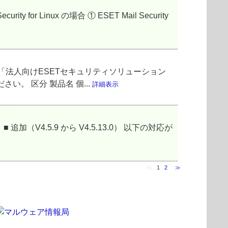
for Linux の場合 ① ESET Mail Security
「法人向けESETセキュリティソリューション
。 区分 製品名 個...
詳細表示
通りです。 ■ 追加（V4.5.9 から V4.5.13.0） 以下の対応が
≪
1
2
≫