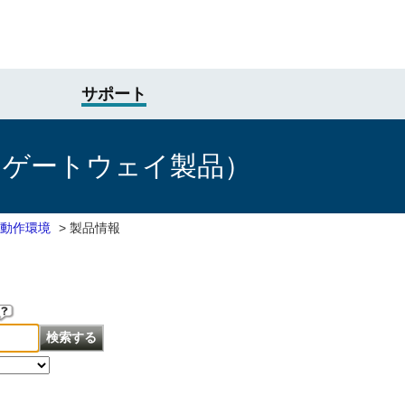
サポート
けゲートウェイ製品）
動作環境
>
製品情報