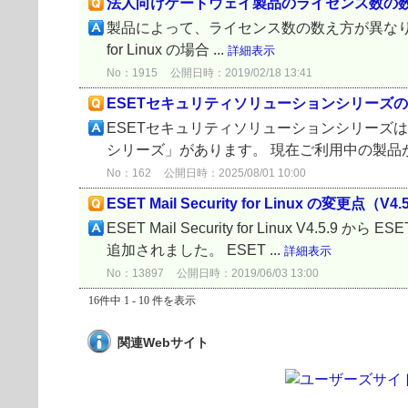
法人向けゲートウェイ製品のライセンス数の
製品によって、ライセンス数の数え方が異なります。 ① ESET M
for Linux の場合 ...
詳細表示
No：1915
公開日時：2019/02/18 13:41
ESETセキュリティソリューションシリーズ
ESETセキュリティソリューションシリーズ
シリーズ」があります。 現在ご利用中の製品が
No：162
公開日時：2025/08/01 10:00
ESET Mail Security for Linux の変更点（V4.5
ESET Mail Security for Linux V4.5.9 
追加されました。 ESET ...
詳細表示
No：13897
公開日時：2019/06/03 13:00
16件中 1 - 10 件を表示
関連Webサイト