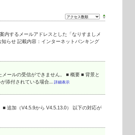
ご案内するメールアドレスとした「なりすましメ
お知らせ 記載内容：インターネットバンキング
メールの受信ができません。 ■ 概要 ■ 背景と
が添付されている場合...
詳細表示
通りです。 ■ 追加（V4.5.9から V4.5.13.0） 以下の対応が