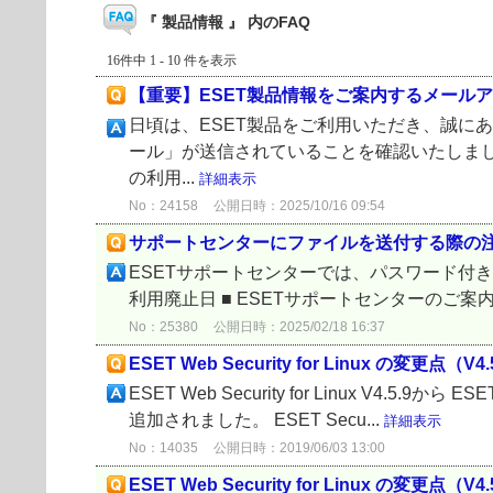
『 製品情報 』 内のFAQ
16件中 1 - 10 件を表示
【重要】ESET製品情報をご案内するメール
日頃は、ESET製品をご利用いただき、誠に
ール」が送信されていることを確認いたしまし
の利用...
詳細表示
No：24158
公開日時：2025/10/16 09:54
サポートセンターにファイルを送付する際の
ESETサポートセンターでは、パスワード付き圧
利用廃止日 ■ ESETサポートセンターのご案
No：25380
公開日時：2025/02/18 16:37
ESET Web Security for Linux の変更点（V4.5
ESET Web Security for Linux V4.5.9か
追加されました。 ESET Secu...
詳細表示
No：14035
公開日時：2019/06/03 13:00
ESET Web Security for Linux の変更点（V4.5