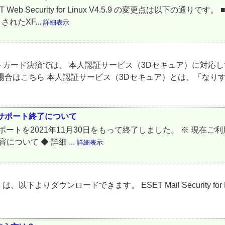
 から ESET Web Security for Linux V4.5.9 の変更点は以下の
れたXF...
詳細表示
カード決済では、 本人認証サービス（3Dセキュア）に対応
場合はこちら 本人認証サービス（3Dセキュア）とは、「なりす
V7.0 のサポート終了について
ter V7.0 のサポートを2021年11月30日をもって終了しました。 
ついて ◆ 詳細 ...
詳細表示
ンロードできます。 ESET Mail Security for Linux 