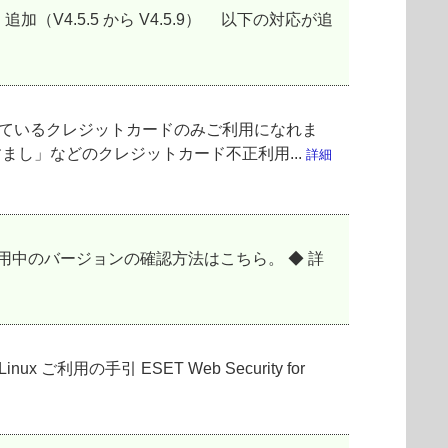
通りです。 ■ 追加（V4.5.5 から V4.5.9） 以下の対応が追
しているクレジットカードのみご利用になれま
まし」などのクレジットカード不正利用...
詳細
※ 現在ご利用中のバージョンの確認方法はこちら。 ◆ 詳
ご利用の手引 ESET Web Security for