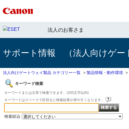
法人のお客さま
サポート情報 （法人向けゲー
法人向けゲートウェイ製品 カテゴリー一覧
>
製品情報・動作環境
>
キーワード検索
キーワードまたは文章で検索できます。(200文字以内)
キーワードはスペースで区切ると検索結果が得やすくなります。
検索絞込