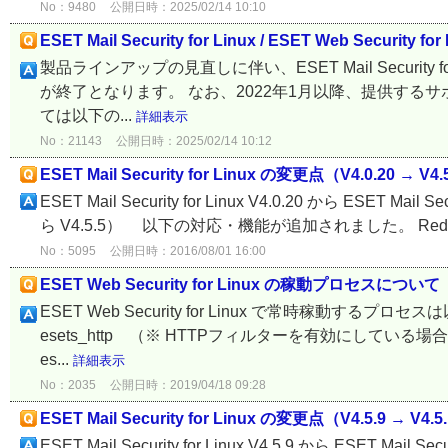
No：9480
公開日時：2025/02/14 10:10
ESET Mail Security for Linux / ESET Web Securi
製品ラインアップの見直しに伴い、ESET Mail Security for L
が終了となります。 なお、2022年1月以降、提供する
ては以下の...
詳細表示
No：21143
公開日時：2025/02/14 10:12
ESET Mail Security for Linux の変更点（V4.0.20 → V4.
ESET Mail Security for Linux V4.0.20 から ESET M
ら V4.5.5） 以下の対応・機能が追加されました。 Red Hat 
No：5095
公開日時：2016/08/01 16:00
ESET Web Security for Linux の稼動プロセスについて
ESET Web Security for Linux で常時稼動する
esets_http （※ HTTPフィルターを有効にしている場
es...
詳細表示
No：2035
公開日時：2019/04/18 09:28
ESET Mail Security for Linux の変更点（V4.5.9 → V4.5
ESET Mail Security for Linux V4.5.9 から ESET Mai