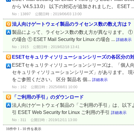
から V4.5.13.0） 以下の対応が追加されました。 ESET ..
No：13897
公開日時：2019/06/03 13:00
法人向けゲートウェイ製品のライセンス数の数え方は？
製品によって、ライセンス数の数え方が異なります。 ① ESET Mail Sec
の場合 ① ESET Mail Security for Linux の場合 ...
詳細表示
No：1915
公開日時：2019/02/18 13:41
ESETセキュリティソリューションシリーズの各区分の
ESETセキュリティソリューションシリーズは、「個人向
セキュリティソリューションシリーズ」があります。 
をご参照ください。 区分 製品名 個...
詳細表示
No：162
公開日時：2025/08/01 10:00
「ご利用の手引」のダウンロード
法人向けゲートウェイ製品の「ご利用の手引」は、以下よりダウンロード
引 ESET Web Security for Linux ご利用の手引
詳細表示
No：311
公開日時：2019/12/11 13:00
16件中 1 - 10 件を表示