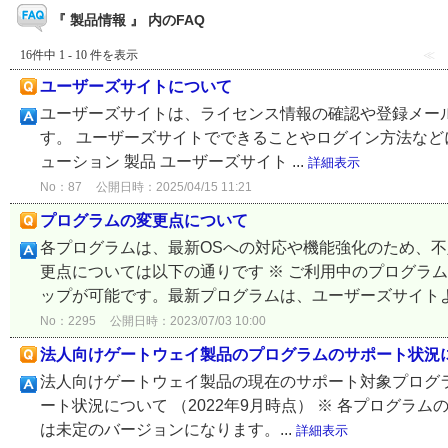
『 製品情報 』 内のFAQ
16件中 1 - 10 件を表示
≪
ユーザーズサイトについて
ユーザーズサイトは、ライセンス情報の確認や登録メー
す。 ユーザーズサイトでできることやログイン方法などにつ
ューション 製品 ユーザーズサイト ...
詳細表示
No：87
公開日時：2025/04/15 11:21
プログラムの変更点について
各プログラムは、最新OSへの対応や機能強化のため、
更点については以下の通りです ※ ご利用中のプログラ
ップが可能です。最新プログラムは、ユーザーズサイトより
No：2295
公開日時：2023/07/03 10:00
法人向けゲートウェイ製品のプログラムのサポート状況
法人向けゲートウェイ製品の現在のサポート対象プログラ
ート状況について （2022年9月時点） ※ 各プログラ
は未定のバージョンになります。...
詳細表示