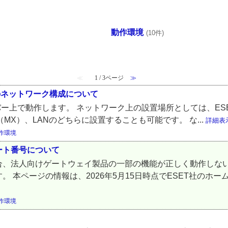
動作環境
(10件)
≪
1 / 3ページ
≫
設置する際のネットワーク構成について
、SMTPサーバー上で動作します。 ネットワーク上の設置場所としては、ESET Ma
MX）、LANのどちらに設置することも可能です。 な...
詳細表
作環境
ート番号について
合、法人向けゲートウェイ製品の一部の機能が正しく動作しない
 本ページの情報は、2026年5月15日時点でESET社のホ
作環境