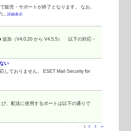
ux は以下の期限で販売・サポートが終了となります。 なお、
..
詳細表示
通りです。 ■ 追加（V4.0.20 から V4.5.5） 以下の対応・
作しない
x）には対応しておりません。 ESET Mail Security for
検査、および、配送に使用するポートは以下の通りで
≪
1
2
3
≫