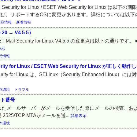
rity for Linux / ESET Web Security for Lin
よび、サポートするOSに変更があります。詳細については以下の.
製品情報
,
新着情報
.20 → V4.5.5）
0 から ESET Mail Security for Linux V4.5.5 の変更点は以下の
表示
品情報
y for Linux / ESET Web Security for Linux が正しく動
b Security for Linux は、SELinux（Security Enhanced Linu
作環境
,
トラブル
るポート番号
nux をインストールしたメールサーバーがメールを受信した際にメールの
525/TCP MTAがメールを送...
詳細表示
作環境