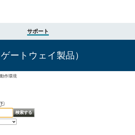
サポート
けゲートウェイ製品）
動作環境