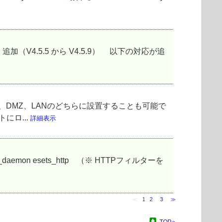
通りです。 ■ 追加（V4.5.5 から V4.5.9） 以下の対応が追
としては、DMZ、LANのどちらに設置することも可能で
にロ...
詳細表示
aemon esets_http （※ HTTPフィルターを
≪
1
2
3
≫