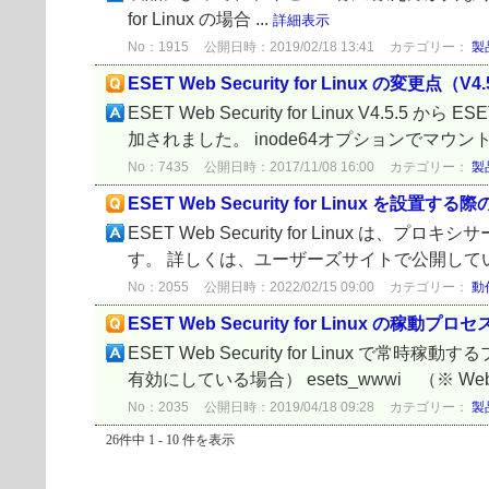
for Linux の場合 ...
詳細表示
No：1915
公開日時：2019/02/18 13:41
カテゴリー：
製
ESET Web Security for Linux の変更点（V4.5
ESET Web Security for Linux V4.5.5
加されました。 inode64オプションでマウントさ
No：7435
公開日時：2017/11/08 16:00
カテゴリー：
製
ESET Web Security for Linux
ESET Web Security for Lin
す。 詳しくは、ユーザーズサイトで公開してい
No：2055
公開日時：2022/02/15 09:00
カテゴリー：
動
ESET Web Security for Linux の稼動プ
ESET Web Security for Linux で
有効にしている場合） esets_wwwi （※ 
No：2035
公開日時：2019/04/18 09:28
カテゴリー：
製
26件中 1 - 10 件を表示