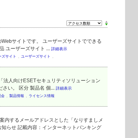
Webサイトです。 ユーザーズサイトでできる
 ユーザーズサイト ...
詳細表示
ーズサイト
,
ユーザーズサイト
,
「法人向けESETセキュリティソリューション
。 区分 製品名 個...
詳細表示
照会
,
製品情報
,
ライセンス情報
ご案内するメールアドレスとした「なりすましメ
お知らせ 記載内容：インターネットバンキング