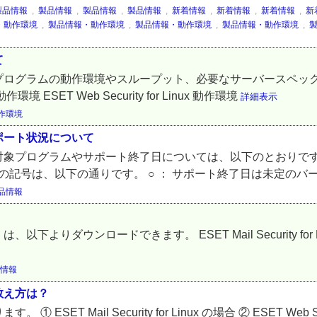
製品情報
,
製品情報
,
製品情報
,
製品情報
,
新着情報
,
新着情報
,
新着情報
,
新
・動作環境
,
製品情報・動作環境
,
製品情報・動作環境
,
製品情報・動作環境
,
て
プログラムの動作環境やスループット、必要なサーバースペック
 動作環境 ESET Web Security for Linux 動作環境
詳細表示
作環境
ポート状況について
プログラムやサポート終了日については、以下のとおりです。 ■
の記号は、以下の通りです。 ○ ： サポート終了日は未定のバー
品情報
ンロードできます。 ESET Mail Security for Linux 
情報
数え方は？
ail Security for Linux の場合 ② ESET Web Security 