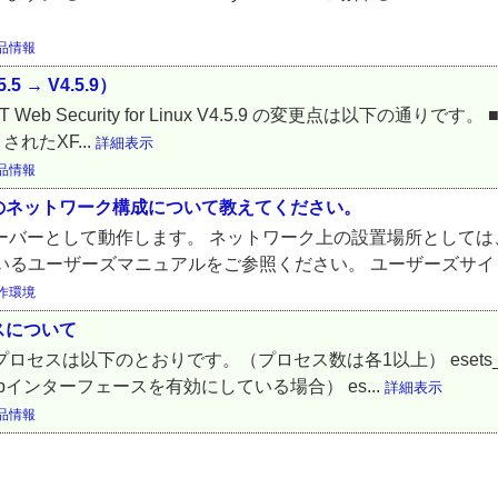
品情報
.5 → V4.5.9）
 から ESET Web Security for Linux V4.5.9 の変更点は以下の
れたXF...
詳細表示
品情報
 を設置する際のネットワーク構成について教えてください。
ux は、プロキシサーバーとして動作します。 ネットワーク上の設置場所
るユーザーズマニュアルをご参照ください。 ユーザーズサイト
作環境
ロセスについて
常時稼動するプロセスは以下のとおりです。（プロセス数は各1以上） esets_d
Webインターフェースを有効にしている場合） es...
詳細表示
品情報